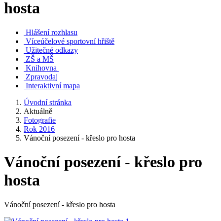
hosta
Hlášení rozhlasu
Víceúčelové sportovní hřiště
Užitečné odkazy
ZŠ a MŠ
Knihovna
Zpravodaj
Interaktivní mapa
Úvodní stránka
Aktuálně
Fotografie
Rok 2016
Vánoční posezení - křeslo pro hosta
Vánoční posezení - křeslo pro
hosta
Vánoční posezení - křeslo pro hosta