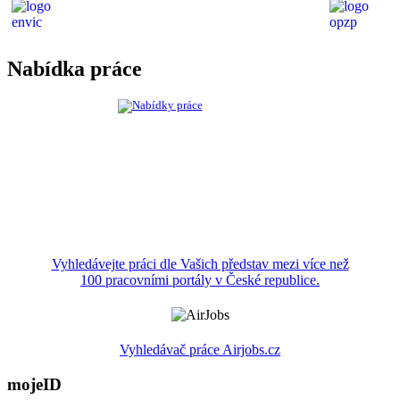
Nabídka práce
Vyhledávejte práci dle Vašich představ mezi více než
100 pracovními portály v České republice.
Vyhledávač práce Airjobs.cz
mojeID