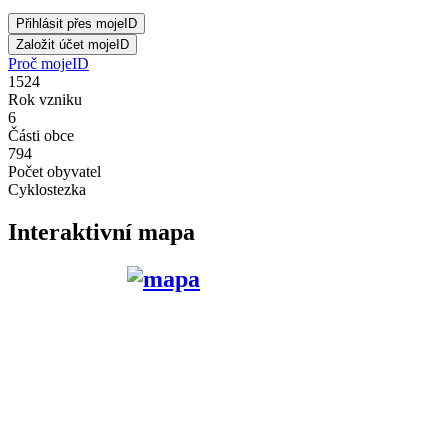
Proč mojeID
1524
Rok vzniku
6
Části obce
794
Počet obyvatel
Cyklostezka
Interaktivní mapa