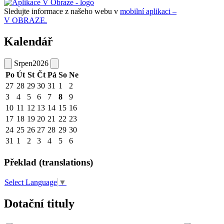
Sledujte informace z našeho webu v
mobilní aplikaci –
V OBRAZE.
Kalendář
Srpen
2026
Po
Út
St
Čt
Pá
So
Ne
27
28
29
30
31
1
2
3
4
5
6
7
8
9
10
11
12
13
14
15
16
17
18
19
20
21
22
23
24
25
26
27
28
29
30
31
1
2
3
4
5
6
Překlad (translations)
Select Language
▼
Dotační tituly