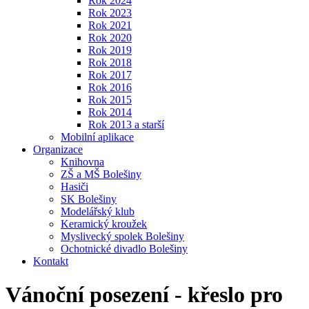
Rok 2024
Rok 2023
Rok 2021
Rok 2020
Rok 2019
Rok 2018
Rok 2017
Rok 2016
Rok 2015
Rok 2014
Rok 2013 a starší
Mobilní aplikace
Organizace
Knihovna
ZŠ a MŠ Bolešiny
Hasiči
SK Bolešiny
Modelářský klub
Keramický kroužek
Myslivecký spolek Bolešiny
Ochotnické divadlo Bolešiny
Kontakt
Vánoční posezení - křeslo pro