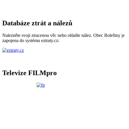
Databáze ztrát a nálezů
Nalezněte svoji ztracenou věc nebo ohlašte nález. Obec Bolešiny je
zapojena do systému eztraty.cz:
Televize FILMpro