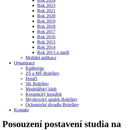
Rok 2024
Rok 2023
Rok 2021
Rok 2020
Rok 2019
Rok 2018
Rok 2017
Rok 2016
Rok 2015
Rok 2014
Rok 2013 a starší
Mobilní aplikace
Organizace
Knihovna
ZŠ a MŠ Bolešiny
Hasiči
SK Bolešiny
Modelářský klub
Keramický kroužek
Myslivecký spolek Bolešiny
Ochotnické divadlo Bolešiny
Kontakt
Posouzení postavení studia na