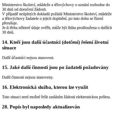
Ministerstvo školství, mládeže a tělovýchovy o uznání rozhodne do
30 dnů od doručení žádosti.
V případě neúplných dokladů požádá Ministerstvo školství, mládeže
a tělovýchovy žadatele o jejich doplnění, po tuto dobu se řízení
přerušuje.
Je-li třeba některé údaje ověřit, může být lhůta prodloužena o dalších
30 dnů.
14. Kteří jsou další účastníci (dotčení) řešení životní
situace
Další účastníci nejsou stanoveni.
15. Jaké další činnosti jsou po žadateli požadovány
Další činnosti nejsou stanoveny.
16. Elektronická služba, kterou lze využít
Tuto situaci není možné řešit zasláním žádosti elektronickou poštou.
28. Popis byl naposledy aktualizován