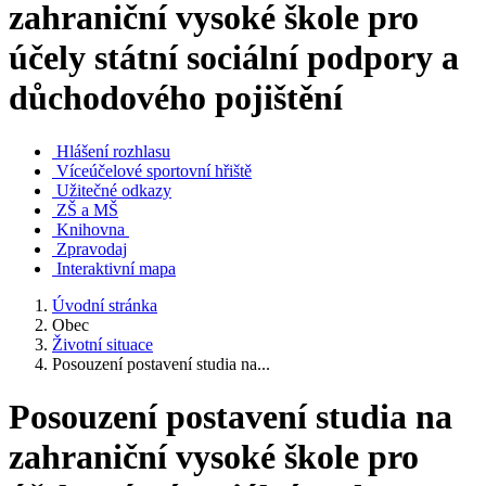
zahraniční vysoké škole pro
účely státní sociální podpory a
důchodového pojištění
Hlášení rozhlasu
Víceúčelové sportovní hřiště
Užitečné odkazy
ZŠ a MŠ
Knihovna
Zpravodaj
Interaktivní mapa
Úvodní stránka
Obec
Životní situace
Posouzení postavení studia na...
Posouzení postavení studia na
zahraniční vysoké škole pro