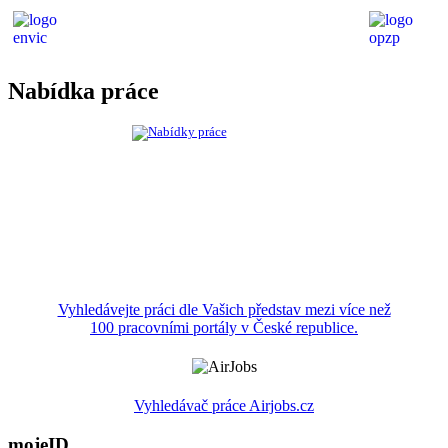
Nabídka práce
Vyhledávejte práci dle Vašich představ mezi více než
100 pracovními portály v České republice.
Vyhledávač práce Airjobs.cz
mojeID