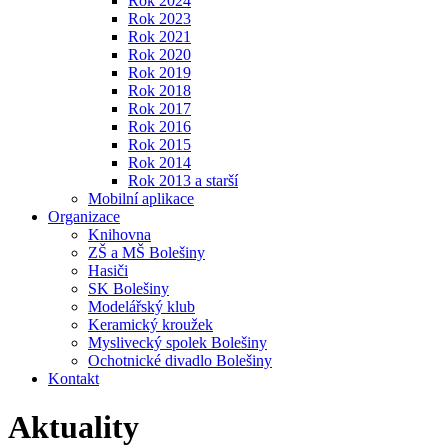
Rok 2024
Rok 2023
Rok 2021
Rok 2020
Rok 2019
Rok 2018
Rok 2017
Rok 2016
Rok 2015
Rok 2014
Rok 2013 a starší
Mobilní aplikace
Organizace
Knihovna
ZŠ a MŠ Bolešiny
Hasiči
SK Bolešiny
Modelářský klub
Keramický kroužek
Myslivecký spolek Bolešiny
Ochotnické divadlo Bolešiny
Kontakt
Aktuality