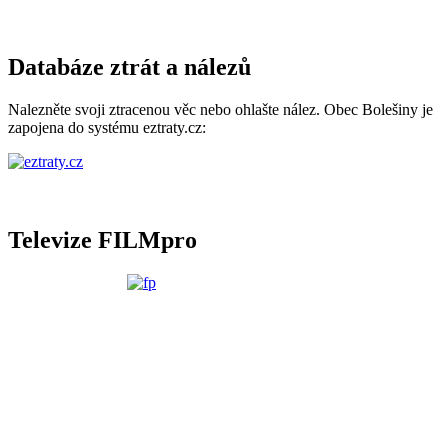
Databáze ztrát a nálezů
Nalezněte svoji ztracenou věc nebo ohlašte nález. Obec Bolešiny je
zapojena do systému eztraty.cz:
Televize FILMpro