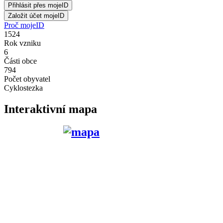
Proč mojeID
1524
Rok vzniku
6
Části obce
794
Počet obyvatel
Cyklostezka
Interaktivní mapa