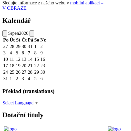
Sledujte informace z našeho webu v
mobilní aplikaci –
V OBRAZE.
Kalendář
Srpen
2026
Po
Út
St
Čt
Pá
So
Ne
27
28
29
30
31
1
2
3
4
5
6
7
8
9
10
11
12
13
14
15
16
17
18
19
20
21
22
23
24
25
26
27
28
29
30
31
1
2
3
4
5
6
Překlad (translations)
Select Language
▼
Dotační tituly