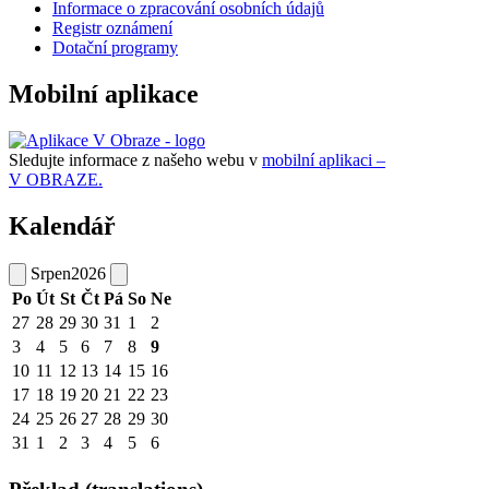
Informace o zpracování osobních údajů
Registr oznámení
Dotační programy
Mobilní aplikace
Sledujte informace z našeho webu v
mobilní aplikaci –
V OBRAZE.
Kalendář
Srpen
2026
Po
Út
St
Čt
Pá
So
Ne
27
28
29
30
31
1
2
3
4
5
6
7
8
9
10
11
12
13
14
15
16
17
18
19
20
21
22
23
24
25
26
27
28
29
30
31
1
2
3
4
5
6