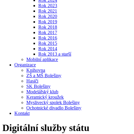
Rok 2024
Rok 2023
Rok 2021
Rok 2020
Rok 2019
Rok 2018
Rok 2017
Rok 2016
Rok 2015
Rok 2014
Rok 2013 a starší
Mobilní aplikace
Organizace
Knihovna
ZŠ a MŠ Bolešiny
Hasiči
SK Bolešiny
Modelářský klub
Keramický kroužek
Myslivecký spolek Bolešiny
Ochotnické divadlo Bolešiny
Kontakt
Digitální služby státu