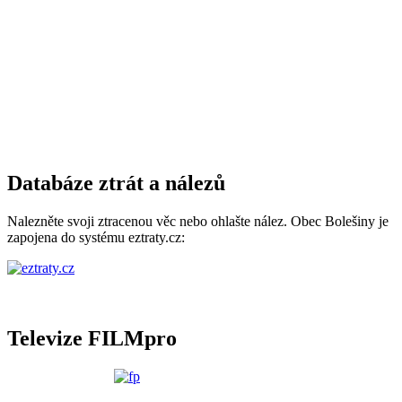
Databáze ztrát a nálezů
Nalezněte svoji ztracenou věc nebo ohlašte nález. Obec Bolešiny je
zapojena do systému eztraty.cz:
Televize FILMpro