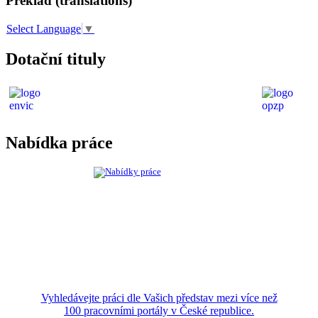
Překlad (translations)
Select Language
▼
Dotační tituly
Nabídka práce
Vyhledávejte práci dle Vašich představ mezi více než
100 pracovními portály v České republice.