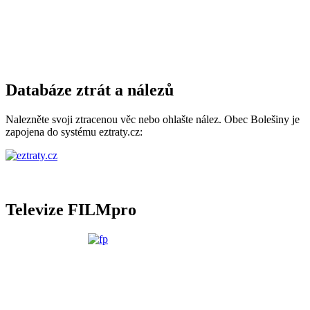
Databáze ztrát a nálezů
Nalezněte svoji ztracenou věc nebo ohlašte nález. Obec Bolešiny je
zapojena do systému eztraty.cz:
Televize FILMpro