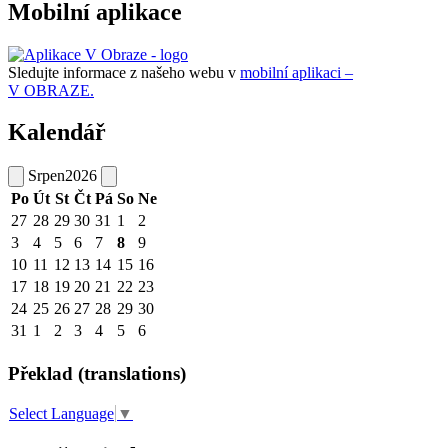
Mobilní aplikace
Sledujte informace z našeho webu v
mobilní aplikaci –
V OBRAZE.
Kalendář
Srpen
2026
Po
Út
St
Čt
Pá
So
Ne
27
28
29
30
31
1
2
3
4
5
6
7
8
9
10
11
12
13
14
15
16
17
18
19
20
21
22
23
24
25
26
27
28
29
30
31
1
2
3
4
5
6
Překlad (translations)
Select Language
▼