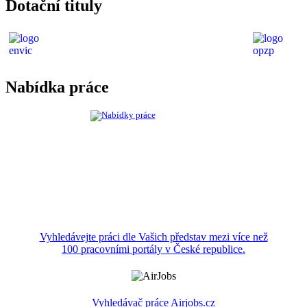
Dotační tituly
Nabídka práce
Vyhledávejte práci dle Vašich představ mezi více než
100 pracovními portály v České republice.
Vyhledávač práce Airjobs.cz