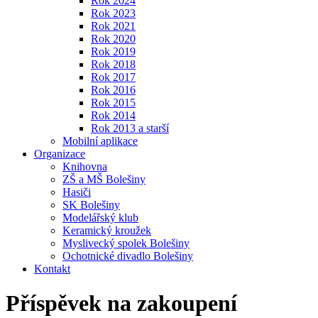
Rok 2024
Rok 2023
Rok 2021
Rok 2020
Rok 2019
Rok 2018
Rok 2017
Rok 2016
Rok 2015
Rok 2014
Rok 2013 a starší
Mobilní aplikace
Organizace
Knihovna
ZŠ a MŠ Bolešiny
Hasiči
SK Bolešiny
Modelářský klub
Keramický kroužek
Myslivecký spolek Bolešiny
Ochotnické divadlo Bolešiny
Kontakt
Příspěvek na zakoupení