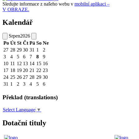
Sledujte informace z našeho webu v
mobilní aplikaci –
V OBRAZE.
Kalendář
Srpen
2026
Po
Út
St
Čt
Pá
So
Ne
27
28
29
30
31
1
2
3
4
5
6
7
8
9
10
11
12
13
14
15
16
17
18
19
20
21
22
23
24
25
26
27
28
29
30
31
1
2
3
4
5
6
Překlad (translations)
Select Language
▼
Dotační tituly