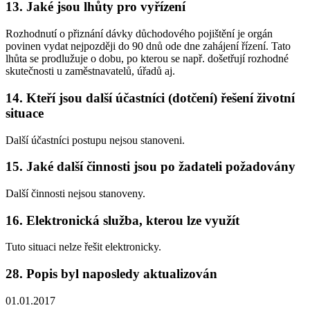
13. Jaké jsou lhůty pro vyřízení
Rozhodnutí o přiznání dávky důchodového pojištění je orgán
povinen vydat nejpozději do 90 dnů ode dne zahájení řízení. Tato
lhůta se prodlužuje o dobu, po kterou se např. došetřují rozhodné
skutečnosti u zaměstnavatelů, úřadů aj.
14. Kteří jsou další účastníci (dotčení) řešení životní
situace
Další účastníci postupu nejsou stanoveni.
15. Jaké další činnosti jsou po žadateli požadovány
Další činnosti nejsou stanoveny.
16. Elektronická služba, kterou lze využít
Tuto situaci nelze řešit elektronicky.
28. Popis byl naposledy aktualizován
01.01.2017