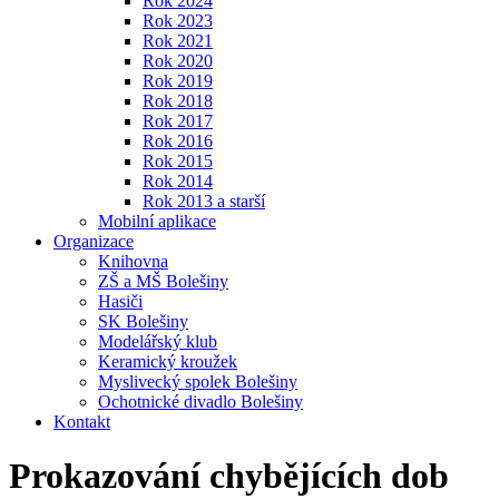
Rok 2024
Rok 2023
Rok 2021
Rok 2020
Rok 2019
Rok 2018
Rok 2017
Rok 2016
Rok 2015
Rok 2014
Rok 2013 a starší
Mobilní aplikace
Organizace
Knihovna
ZŠ a MŠ Bolešiny
Hasiči
SK Bolešiny
Modelářský klub
Keramický kroužek
Myslivecký spolek Bolešiny
Ochotnické divadlo Bolešiny
Kontakt
Prokazování chybějících dob