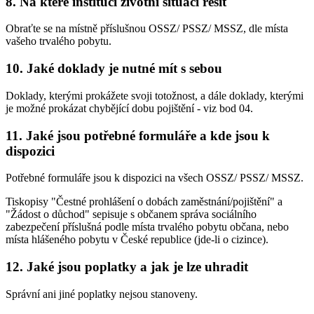
8. Na které instituci životní situaci řešit
Obraťte se na místně příslušnou OSSZ/ PSSZ/ MSSZ, dle místa
vašeho trvalého pobytu.
10. Jaké doklady je nutné mít s sebou
Doklady, kterými prokážete svoji totožnost, a dále doklady, kterými
je možné prokázat chybějící dobu pojištění - viz bod 04.
11. Jaké jsou potřebné formuláře a kde jsou k
dispozici
Potřebné formuláře jsou k dispozici na všech OSSZ/ PSSZ/ MSSZ.
Tiskopisy "Čestné prohlášení o dobách zaměstnání/pojištění" a
"Žádost o důchod" sepisuje s občanem správa sociálního
zabezpečení příslušná podle místa trvalého pobytu občana, nebo
místa hlášeného pobytu v České republice (jde-li o cizince).
12. Jaké jsou poplatky a jak je lze uhradit
Správní ani jiné poplatky nejsou stanoveny.