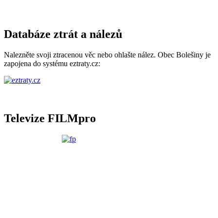
Databáze ztrát a nálezů
Nalezněte svoji ztracenou věc nebo ohlašte nález. Obec Bolešiny je
zapojena do systému eztraty.cz:
Televize FILMpro