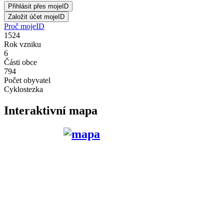
Proč mojeID
1524
Rok vzniku
6
Části obce
794
Počet obyvatel
Cyklostezka
Interaktivní mapa