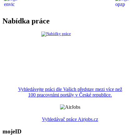
Nabídka práce
Vyhledávejte práci dle Vašich představ mezi více než
100 pracovními portály v České republice.
Vyhledávač práce Airjobs.cz
mojeID