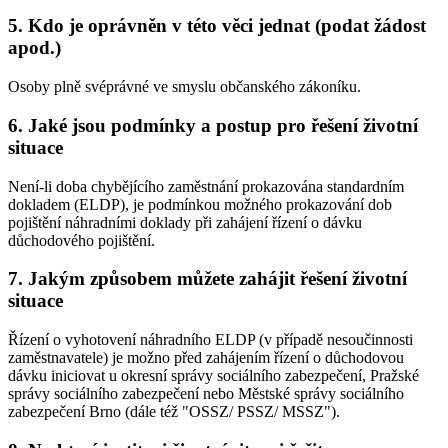
5. Kdo je oprávněn v této věci jednat (podat žádost
apod.)
Osoby plně svéprávné ve smyslu občanského zákoníku.
6. Jaké jsou podmínky a postup pro řešení životní
situace
Není-li doba chybějícího zaměstnání prokazována standardním
dokladem (ELDP), je podmínkou možného prokazování dob
pojištění náhradními doklady při zahájení řízení o dávku
důchodového pojištění.
7. Jakým způsobem můžete zahájit řešení životní
situace
Řízení o vyhotovení náhradního ELDP (v případě nesoučinnosti
zaměstnavatele) je možno před zahájením řízení o důchodovou
dávku iniciovat u okresní správy sociálního zabezpečení, Pražské
správy sociálního zabezpečení nebo Městské správy sociálního
zabezpečení Brno (dále též "OSSZ/ PSSZ/ MSSZ").