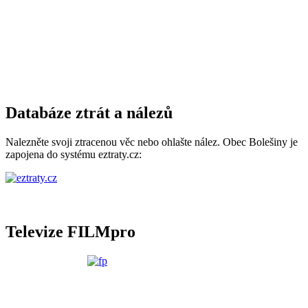
Databáze ztrát a nálezů
Nalezněte svoji ztracenou věc nebo ohlašte nález. Obec Bolešiny je
zapojena do systému eztraty.cz:
Televize FILMpro