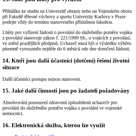
Přihlášku ke studiu na Univerzitě obrany nebo na Vojenském oboru
při Fakultě tělesné výchovy a sportu Univerzity Karlovy v Praze
podejte vždy do termínu stanoveného příslušnou fakultou.
Lhůty pro vyřízení žádosti o povolání do služebního poměru vojáka
z povolání stanovuje zákon č. 221/1999 Sb., o vojácích z povolání,
ve znění pozdějších předpisů. Uchazeč musí být o výsledku výběru
písemně vyrozuměn nejdéle do 6 měsíců ode dne doručení žádosti.
14. Kteří jsou další účastníci (dotčení) řešení životní
situace
Další účastníci postupu nejsou stanoveni.
15. Jaké další činnosti jsou po žadateli požadovány
Absolvování posouzení zdravotní způsobilosti uchazeče pro
povolání do služebního poměru vojáka z povolání ve vojenské
nemocnici.
16. Elektronická služba, kterou lze využít