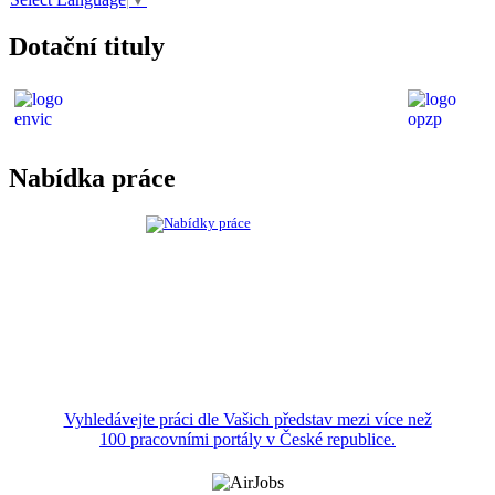
Dotační tituly
Nabídka práce
Vyhledávejte práci dle Vašich představ mezi více než
100 pracovními portály v České republice.