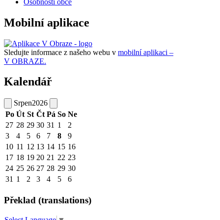
Osobnosti obce
Mobilní aplikace
Sledujte informace z našeho webu v
mobilní aplikaci –
V OBRAZE.
Kalendář
Srpen
2026
Po
Út
St
Čt
Pá
So
Ne
27
28
29
30
31
1
2
3
4
5
6
7
8
9
10
11
12
13
14
15
16
17
18
19
20
21
22
23
24
25
26
27
28
29
30
31
1
2
3
4
5
6
Překlad (translations)
Select Language
▼