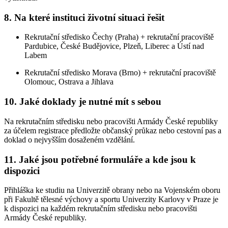
8. Na které instituci životní situaci řešit
Rekrutační středisko Čechy (Praha) + rekrutační pracoviště
Pardubice, České Budějovice, Plzeň, Liberec a Ústí nad
Labem
Rekrutační středisko Morava (Brno) + rekrutační pracoviště
Olomouc, Ostrava a Jihlava
10. Jaké doklady je nutné mít s sebou
Na rekrutačním středisku nebo pracovišti Armády České republiky
za účelem registrace předložte občanský průkaz nebo cestovní pas a
doklad o nejvyšším dosaženém vzdělání.
11. Jaké jsou potřebné formuláře a kde jsou k
dispozici
Přihláška ke studiu na Univerzitě obrany nebo na Vojenském oboru
při Fakultě tělesné výchovy a sportu Univerzity Karlovy v Praze je
k dispozici na každém rekrutačním středisku nebo pracovišti
Armády České republiky.