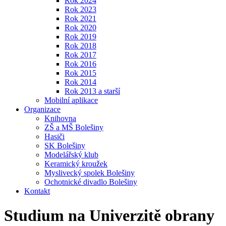
Rok 2024
Rok 2023
Rok 2021
Rok 2020
Rok 2019
Rok 2018
Rok 2017
Rok 2016
Rok 2015
Rok 2014
Rok 2013 a starší
Mobilní aplikace
Organizace
Knihovna
ZŠ a MŠ Bolešiny
Hasiči
SK Bolešiny
Modelářský klub
Keramický kroužek
Myslivecký spolek Bolešiny
Ochotnické divadlo Bolešiny
Kontakt
Studium na Univerzitě obrany