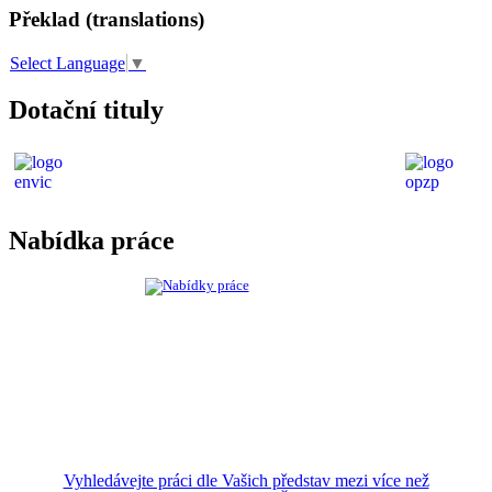
Překlad (translations)
Select Language
▼
Dotační tituly
Nabídka práce
Vyhledávejte práci dle Vašich představ mezi více než