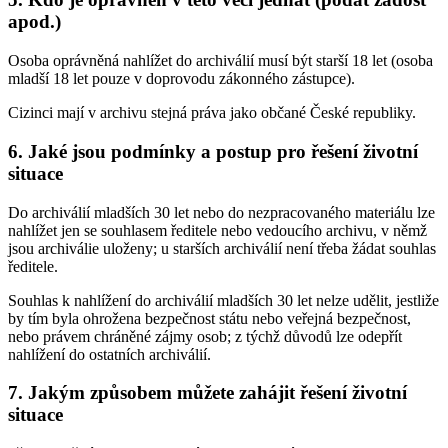
apod.)
Osoba oprávněná nahlížet do archiválií musí být starší 18 let (osoba
mladší 18 let pouze v doprovodu zákonného zástupce).
Cizinci mají v archivu stejná práva jako občané České republiky.
6. Jaké jsou podmínky a postup pro řešení životní
situace
Do archiválií mladších 30 let nebo do nezpracovaného materiálu lze
nahlížet jen se souhlasem ředitele nebo vedoucího archivu, v němž
jsou archiválie uloženy; u starších archiválií není třeba žádat souhlas
ředitele.
Souhlas k nahlížení do archiválií mladších 30 let nelze udělit, jestliže
by tím byla ohrožena bezpečnost státu nebo veřejná bezpečnost,
nebo právem chráněné zájmy osob; z týchž důvodů lze odepřít
nahlížení do ostatních archiválií.
7. Jakým způsobem můžete zahájit řešení životní
situace