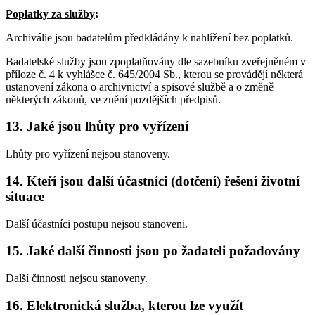
Poplatky za služby
:
Archiválie jsou badatelům předkládány k nahlížení bez poplatků.
Badatelské služby jsou zpoplatňovány dle sazebníku zveřejněném v
příloze č. 4 k vyhlášce č. 645/2004 Sb., kterou se provádějí některá
ustanovení zákona o archivnictví a spisové službě a o změně
některých zákonů, ve znění pozdějších předpisů.
13. Jaké jsou lhůty pro vyřízení
Lhůty pro vyřízení nejsou stanoveny.
14. Kteří jsou další účastníci (dotčení) řešení životní
situace
Další účastníci postupu nejsou stanoveni.
15. Jaké další činnosti jsou po žadateli požadovány
Další činnosti nejsou stanoveny.
16. Elektronická služba, kterou lze využít