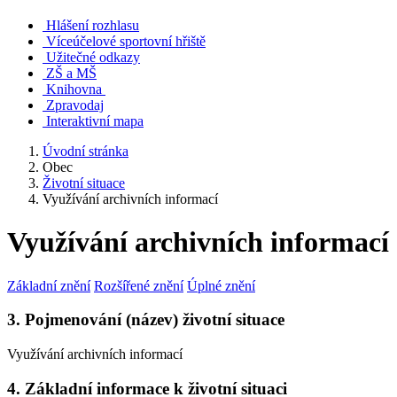
Hlášení rozhlasu
Víceúčelové sportovní hřiště
Užitečné odkazy
ZŠ a MŠ
Knihovna
Zpravodaj
Interaktivní mapa
Úvodní stránka
Obec
Životní situace
Využívání archivních informací
Využívání archivních informací
Základní znění
Rozšířené znění
Úplné znění
3. Pojmenování (název) životní situace
Využívání archivních informací
4. Základní informace k životní situaci