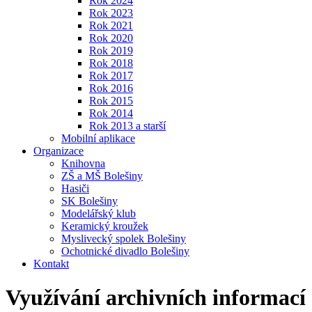
Rok 2024
Rok 2023
Rok 2021
Rok 2020
Rok 2019
Rok 2018
Rok 2017
Rok 2016
Rok 2015
Rok 2014
Rok 2013 a starší
Mobilní aplikace
Organizace
Knihovna
ZŠ a MŠ Bolešiny
Hasiči
SK Bolešiny
Modelářský klub
Keramický kroužek
Myslivecký spolek Bolešiny
Ochotnické divadlo Bolešiny
Kontakt
Využívání archivních informací