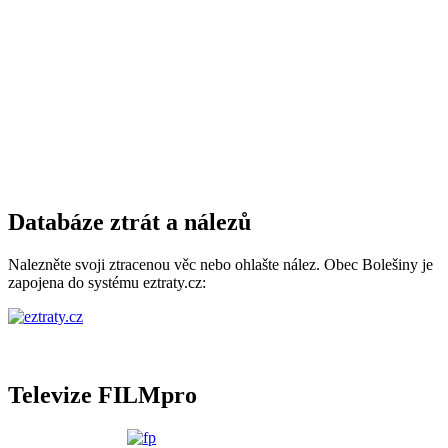
Databáze ztrát a nálezů
Nalezněte svoji ztracenou věc nebo ohlašte nález. Obec Bolešiny je
zapojena do systému eztraty.cz:
Televize FILMpro