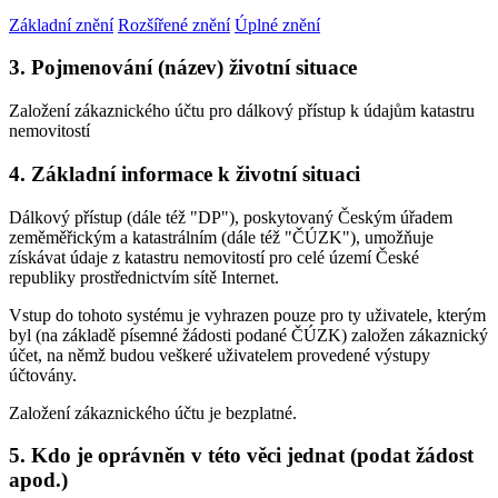
Základní znění
Rozšířené znění
Úplné znění
3. Pojmenování (název) životní situace
Založení zákaznického účtu pro dálkový přístup k údajům katastru
nemovitostí
4. Základní informace k životní situaci
Dálkový přístup (dále též "DP"), poskytovaný Českým úřadem
zeměměřickým a katastrálním (dále též "ČÚZK"), umožňuje
získávat údaje z katastru nemovitostí pro celé území České
republiky prostřednictvím sítě Internet.
Vstup do tohoto systému je vyhrazen pouze pro ty uživatele, kterým
byl (na základě písemné žádosti podané ČÚZK) založen zákaznický
účet, na němž budou veškeré uživatelem provedené výstupy
účtovány.
Založení zákaznického účtu je bezplatné.
5. Kdo je oprávněn v této věci jednat (podat žádost
apod.)