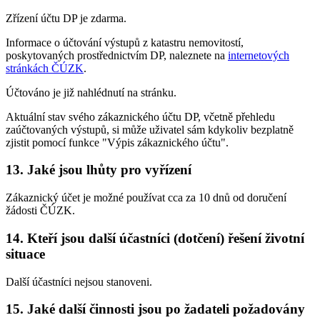
Zřízení účtu DP je zdarma.
Informace o účtování výstupů z katastru nemovitostí,
poskytovaných prostřednictvím DP, naleznete na
internetových
stránkách ČÚZK
.
Účtováno je již nahlédnutí na stránku.
Aktuální stav svého zákaznického účtu DP, včetně přehledu
zaúčtovaných výstupů, si může uživatel sám kdykoliv bezplatně
zjistit pomocí funkce "Výpis zákaznického účtu".
13. Jaké jsou lhůty pro vyřízení
Zákaznický účet je možné používat cca za 10 dnů od doručení
žádosti ČÚZK.
14. Kteří jsou další účastníci (dotčení) řešení životní
situace
Další účastníci nejsou stanoveni.
15. Jaké další činnosti jsou po žadateli požadovány