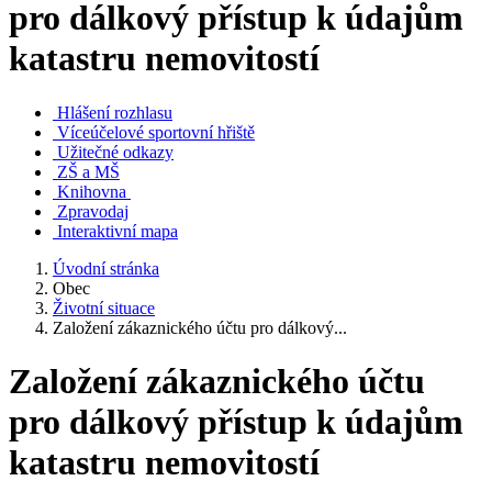
pro dálkový přístup k údajům
katastru nemovitostí
Hlášení rozhlasu
Víceúčelové sportovní hřiště
Užitečné odkazy
ZŠ a MŠ
Knihovna
Zpravodaj
Interaktivní mapa
Úvodní stránka
Obec
Životní situace
Založení zákaznického účtu pro dálkový...
Založení zákaznického účtu
pro dálkový přístup k údajům
katastru nemovitostí