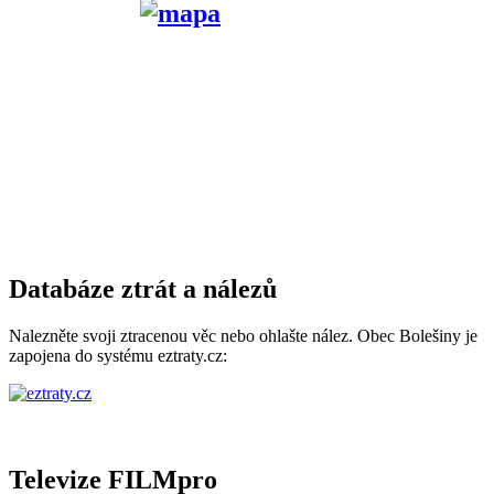
Databáze ztrát a nálezů
Nalezněte svoji ztracenou věc nebo ohlašte nález. Obec Bolešiny je
zapojena do systému eztraty.cz:
Televize FILMpro