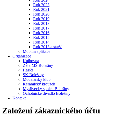
Rok 2024
Rok 2023
Rok 2021
Rok 2020
Rok 2019
Rok 2018
Rok 2017
Rok 2016
Rok 2015
Rok 2014
Rok 2013 a starší
Mobilní aplikace
Organizace
Knihovna
ZŠ a MŠ Bolešiny
Hasiči
SK Bolešiny
Modelářský klub
Keramický kroužek
Myslivecký spolek Bolešiny
Ochotnické divadlo Bolešiny
Kontakt
Založení zákaznického účtu