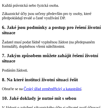
Každá právnická nebo fyzická osoba.
Zákaznické účty jsou určeny především pro ty osoby, které
předpokládají trvalé a časté využívání DP.
6. Jaké jsou podmínky a postup pro řešení životní
situace
Žadatel musí podat řádně vyplněnou žádost (na předepsaném
formuláři), doplněnou všemi náležitostmi.
7. Jakým způsobem můžete zahájit řešení životní
situace
Podáním žádosti.
8. Na které instituci životní situaci řešit
Obraťte se na
Český úřad zeměměřický a katastrální
.
10. Jaké doklady je nutné mít s sebou
V žádosti o založení zákaznického účtu si uživatel zvolí účtovací