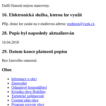
Další činnosti nejsou stanoveny.
16. Elektronická služba, kterou lze využít
Příp. dotaz lze zaslat na e-mailovou adresu:
podpora@cuzk.cz
.
28. Popis byl naposledy aktualizován
16.04.2018
29. Datum konce platnosti popisu
Bez časového omezení.
Obec
Informace o obci
Zpravodaj
Odpadové hospodářství
Kronika obce Bolešiny
Turistické zajímavosti
Územní plán obce
Program rozvoje obce