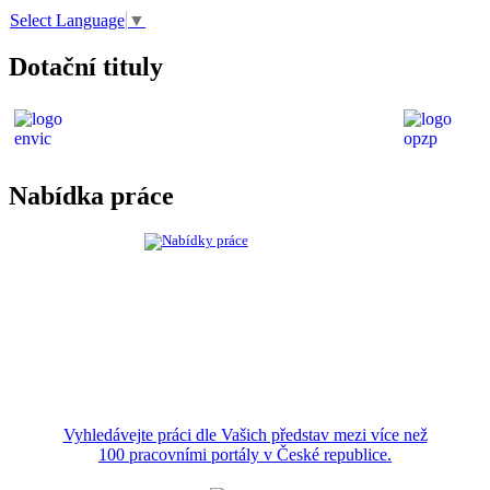
Select Language
▼
Dotační tituly
Nabídka práce
Vyhledávejte práci dle Vašich představ mezi více než
100 pracovními portály v České republice.