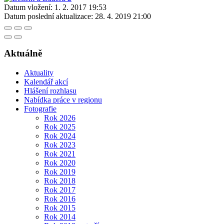
Datum vložení:
1. 2. 2017 19:53
Datum poslední aktualizace:
28. 4. 2019 21:00
Aktuálně
Aktuality
Kalendář akcí
Hlášení rozhlasu
Nabídka práce v regionu
Fotografie
Rok 2026
Rok 2025
Rok 2024
Rok 2023
Rok 2021
Rok 2020
Rok 2019
Rok 2018
Rok 2017
Rok 2016
Rok 2015
Rok 2014