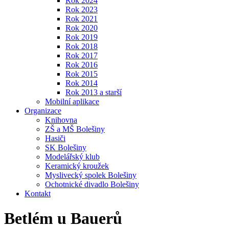
Rok 2024
Rok 2023
Rok 2021
Rok 2020
Rok 2019
Rok 2018
Rok 2017
Rok 2016
Rok 2015
Rok 2014
Rok 2013 a starší
Mobilní aplikace
Organizace
Knihovna
ZŠ a MŠ Bolešiny
Hasiči
SK Bolešiny
Modelářský klub
Keramický kroužek
Myslivecký spolek Bolešiny
Ochotnické divadlo Bolešiny
Kontakt
Betlém u Bauerů