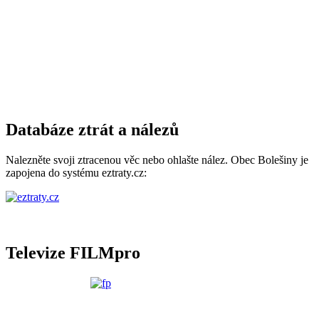
Databáze ztrát a nálezů
Nalezněte svoji ztracenou věc nebo ohlašte nález. Obec Bolešiny je
zapojena do systému eztraty.cz:
Televize FILMpro