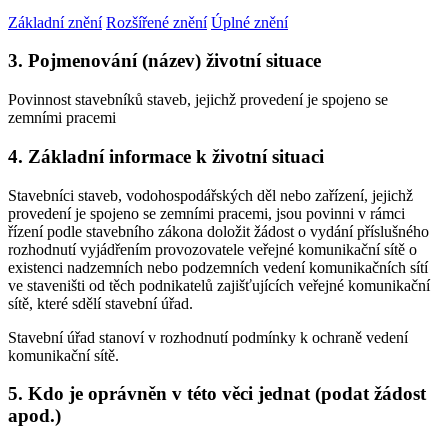
Základní znění
Rozšířené znění
Úplné znění
3. Pojmenování (název) životní situace
Povinnost stavebníků staveb, jejichž provedení je spojeno se
zemními pracemi
4. Základní informace k životní situaci
Stavebníci staveb, vodohospodářských děl nebo zařízení, jejichž
provedení je spojeno se zemními pracemi, jsou povinni v rámci
řízení podle stavebního zákona doložit žádost o vydání příslušného
rozhodnutí vyjádřením provozovatele veřejné komunikační sítě o
existenci nadzemních nebo podzemních vedení komunikačních sítí
ve staveništi od těch podnikatelů zajišťujících veřejné komunikační
sítě, které sdělí stavební úřad.
Stavební úřad stanoví v rozhodnutí podmínky k ochraně vedení
komunikační sítě.
5. Kdo je oprávněn v této věci jednat (podat žádost
apod.)