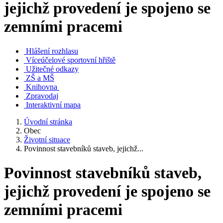
jejichž provedení je spojeno se
zemními pracemi
Hlášení rozhlasu
Víceúčelové sportovní hřiště
Užitečné odkazy
ZŠ a MŠ
Knihovna
Zpravodaj
Interaktivní mapa
Úvodní stránka
Obec
Životní situace
Povinnost stavebníků staveb, jejichž...
Povinnost stavebníků staveb,
jejichž provedení je spojeno se
zemními pracemi