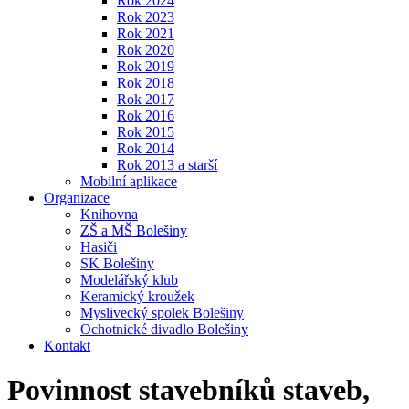
Rok 2024
Rok 2023
Rok 2021
Rok 2020
Rok 2019
Rok 2018
Rok 2017
Rok 2016
Rok 2015
Rok 2014
Rok 2013 a starší
Mobilní aplikace
Organizace
Knihovna
ZŠ a MŠ Bolešiny
Hasiči
SK Bolešiny
Modelářský klub
Keramický kroužek
Myslivecký spolek Bolešiny
Ochotnické divadlo Bolešiny
Kontakt
Povinnost stavebníků staveb,