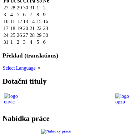
Po
Út
St
Čt
Pá
So
Ne
27
28
29
30
31
1
2
3
4
5
6
7
8
9
10
11
12
13
14
15
16
17
18
19
20
21
22
23
24
25
26
27
28
29
30
31
1
2
3
4
5
6
Překlad (translations)
Select Language
▼
Dotační tituly
Nabídka práce