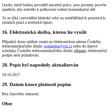
Osoby, které budou provádět stavební práce, jsou povinny provést
opatření, aby nedošlo k poškození vedení komunikační sítě.
To se týká i provádění hluboké orby na zemědělských pozemcích,
zemních prací a terénních úprav.
16. Elektronická služba, kterou lze využít
Případný dotaz můžete zaslat na elektronickou adresu Českého
telekomunikačního úřadu:
podatelna@ctu.cz
nebo do datové
schránky Českého telekomunikačního úřadu:
a9qaats
; elektronický
podpis není požadován.
28. Popis byl naposledy aktualizován
18.10.2017
29. Datum konce platnosti popisu
Bez časového omezení.
Obec