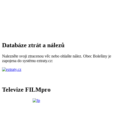
Databáze ztrát a nálezů
Nalezněte svoji ztracenou věc nebo ohlašte nález. Obec Bolešiny je
zapojena do systému eztraty.cz:
Televize FILMpro