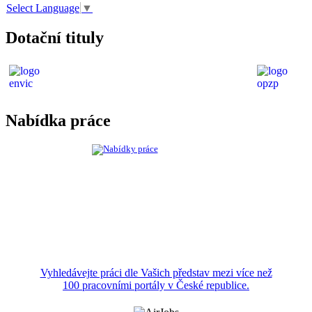
Select Language
▼
Dotační tituly
Nabídka práce
Vyhledávejte práci dle Vašich představ mezi více než
100 pracovními portály v České republice.