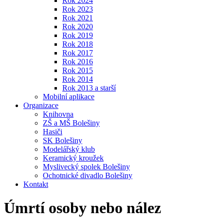
Rok 2024
Rok 2023
Rok 2021
Rok 2020
Rok 2019
Rok 2018
Rok 2017
Rok 2016
Rok 2015
Rok 2014
Rok 2013 a starší
Mobilní aplikace
Organizace
Knihovna
ZŠ a MŠ Bolešiny
Hasiči
SK Bolešiny
Modelářský klub
Keramický kroužek
Myslivecký spolek Bolešiny
Ochotnické divadlo Bolešiny
Kontakt
Úmrtí osoby nebo nález