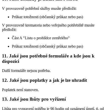
V provozovně pohřební služby musíte předložit:
Průkaz totožnosti (občanský průkaz nebo pas)
V provozovně krematoria nebo veřejného pohřebiště musíte
předložit:
Část A "Listu o prohlídce zemřelého"
Průkaz totožnosti (občanský průkaz nebo pas)
11. Jaké jsou potřebné formuláře a kde jsou k
dispozici
Další formuláře nejsou potřeba.
12. Jaké jsou poplatky a jak je lze uhradit
Poplatek není stanoven.
13. Jaké jsou lhůty pro vyřízení
Lhůta pro vypravení pohřbu je 96 hodin od oznámení úmrtí, tj. od