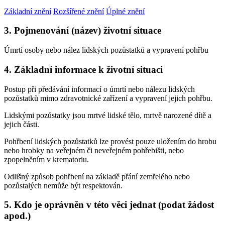
Základní znění
Rozšířené znění
Úplné znění
3. Pojmenování (název) životní situace
Úmrtí osoby nebo nález lidských pozůstatků a vypravení pohřbu
4. Základní informace k životní situaci
Postup při předávání informací o úmrtí nebo nálezu lidských
pozůstatků mimo zdravotnické zařízení a vypravení jejich pohřbu.
Lidskými pozůstatky jsou mrtvé lidské tělo, mrtvě narozené dítě a
jejich části.
Pohřbení lidských pozůstatků lze provést pouze uložením do hrobu
nebo hrobky na veřejném či neveřejném pohřebišti, nebo
zpopelněním v krematoriu.
Odlišný způsob pohřbení na základě přání zemřelého nebo
pozůstalých nemůže být respektován.
5. Kdo je oprávněn v této věci jednat (podat žádost
apod.)