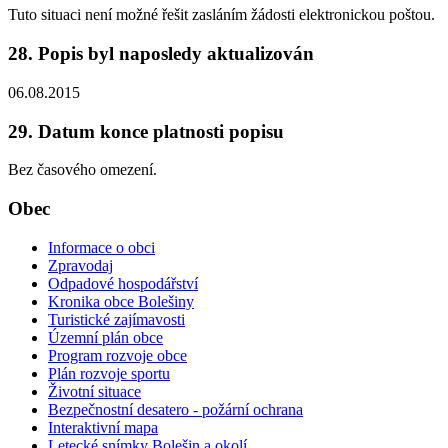
Tuto situaci není možné řešit zasláním žádosti elektronickou poštou.
28. Popis byl naposledy aktualizován
06.08.2015
29. Datum konce platnosti popisu
Bez časového omezení.
Obec
Informace o obci
Zpravodaj
Odpadové hospodářství
Kronika obce Bolešiny
Turistické zajímavosti
Územní plán obce
Program rozvoje obce
Plán rozvoje sportu
Životní situace
Bezpečnostní desatero - požární ochrana
Interaktivní mapa
Letecké snímky Bolešin a okolí