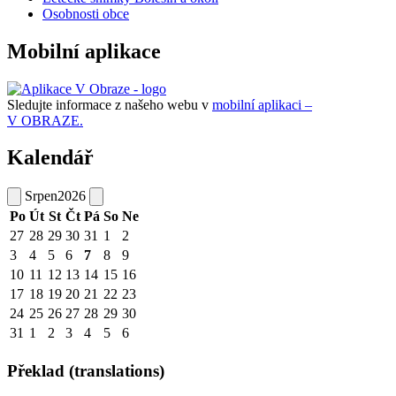
Osobnosti obce
Mobilní aplikace
Sledujte informace z našeho webu v
mobilní aplikaci –
V OBRAZE.
Kalendář
Srpen
2026
Po
Út
St
Čt
Pá
So
Ne
27
28
29
30
31
1
2
3
4
5
6
7
8
9
10
11
12
13
14
15
16
17
18
19
20
21
22
23
24
25
26
27
28
29
30
31
1
2
3
4
5
6
Překlad (translations)