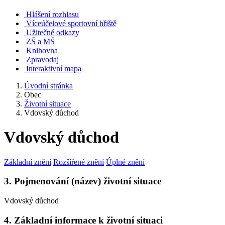
Hlášení rozhlasu
Víceúčelové sportovní hřiště
Užitečné odkazy
ZŠ a MŠ
Knihovna
Zpravodaj
Interaktivní mapa
Úvodní stránka
Obec
Životní situace
Vdovský důchod
Vdovský důchod
Základní znění
Rozšířené znění
Úplné znění
3. Pojmenování (název) životní situace
Vdovský důchod
4. Základní informace k životní situaci