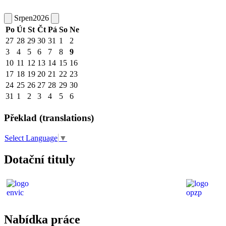
Srpen
2026
Po
Út
St
Čt
Pá
So
Ne
27
28
29
30
31
1
2
3
4
5
6
7
8
9
10
11
12
13
14
15
16
17
18
19
20
21
22
23
24
25
26
27
28
29
30
31
1
2
3
4
5
6
Překlad (translations)
Select Language
▼
Dotační tituly
Nabídka práce