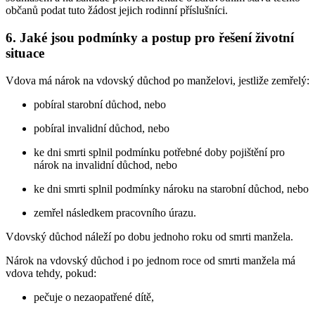
občanů podat tuto žádost jejich rodinní příslušníci.
6. Jaké jsou podmínky a postup pro řešení životní
situace
Vdova má nárok na vdovský důchod po manželovi, jestliže zemřelý:
pobíral starobní důchod, nebo
pobíral invalidní důchod, nebo
ke dni smrti splnil podmínku potřebné doby pojištění pro
nárok na invalidní důchod, nebo
ke dni smrti splnil podmínky nároku na starobní důchod, nebo
zemřel následkem pracovního úrazu.
Vdovský důchod náleží po dobu jednoho roku od smrti manžela.
Nárok na vdovský důchod i po jednom roce od smrti manžela má
vdova tehdy, pokud:
pečuje o nezaopatřené dítě,