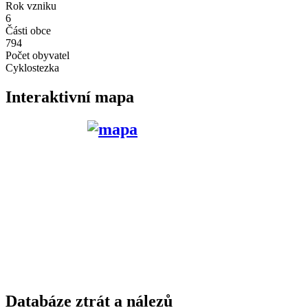
Rok vzniku
6
Části obce
794
Počet obyvatel
Cyklostezka
Interaktivní mapa
Databáze ztrát a nálezů