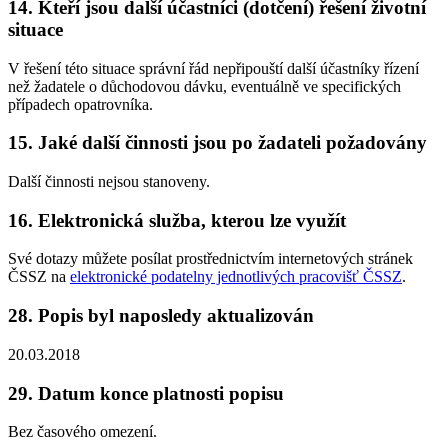
14. Kteří jsou další účastníci (dotčení) řešení životní
situace
V řešení této situace správní řád nepřipouští další účastníky řízení
než žadatele o důchodovou dávku, eventuálně ve specifických
případech opatrovníka.
15. Jaké další činnosti jsou po žadateli požadovány
Další činnosti nejsou stanoveny.
16. Elektronická služba, kterou lze využít
Své dotazy můžete posílat prostřednictvím internetových stránek
ČSSZ na
elektronické podatelny jednotlivých pracovišť ČSSZ
.
28. Popis byl naposledy aktualizován
20.03.2018
29. Datum konce platnosti popisu
Bez časového omezení.