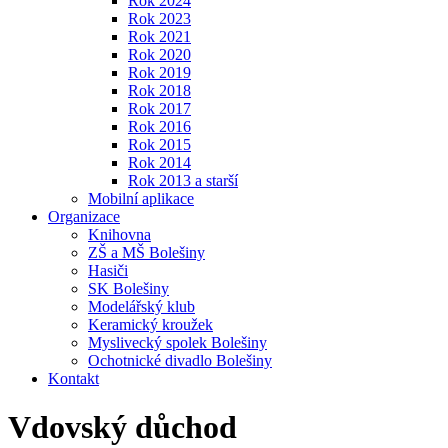
Rok 2024
Rok 2023
Rok 2021
Rok 2020
Rok 2019
Rok 2018
Rok 2017
Rok 2016
Rok 2015
Rok 2014
Rok 2013 a starší
Mobilní aplikace
Organizace
Knihovna
ZŠ a MŠ Bolešiny
Hasiči
SK Bolešiny
Modelářský klub
Keramický kroužek
Myslivecký spolek Bolešiny
Ochotnické divadlo Bolešiny
Kontakt
Vdovský důchod