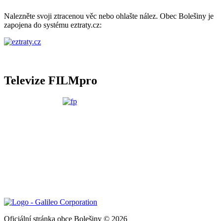
Nalezněte svoji ztracenou věc nebo ohlašte nález. Obec Bolešiny je
zapojena do systému eztraty.cz:
Televize FILMpro
Oficiální stránka obce Bolešiny © 2026