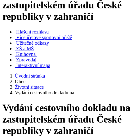
zastupitelském úřadu České
republiky v zahraničí
Hlášení rozhlasu
Víceúčelové sportovní hřiště
Užitečné odkazy
ZŠ a MŠ
Knihovna
Zpravodaj
Interaktivní mapa
Úvodní stránka
Obec
Životní situace
Vydání cestovního dokladu na...
Vydání cestovního dokladu na
zastupitelském úřadu České
republiky v zahraničí