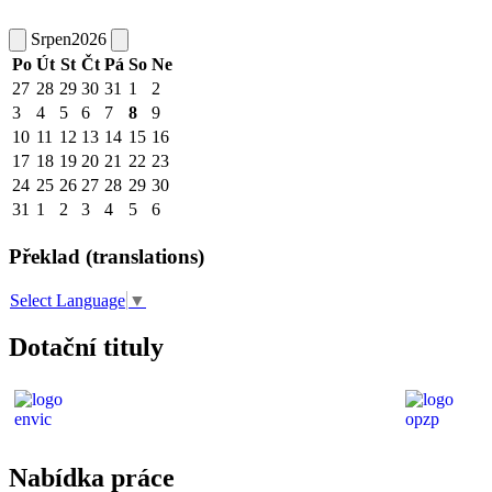
Srpen
2026
Po
Út
St
Čt
Pá
So
Ne
27
28
29
30
31
1
2
3
4
5
6
7
8
9
10
11
12
13
14
15
16
17
18
19
20
21
22
23
24
25
26
27
28
29
30
31
1
2
3
4
5
6
Překlad (translations)
Select Language
▼
Dotační tituly
Nabídka práce