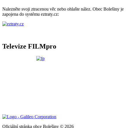
Nalezněte svoji ztracenou věc nebo ohlašte nález. Obec Bolešiny je
zapojena do systému eztraty.cz:
Televize FILMpro
Oficiální stránka obce Bolešiny © 2026