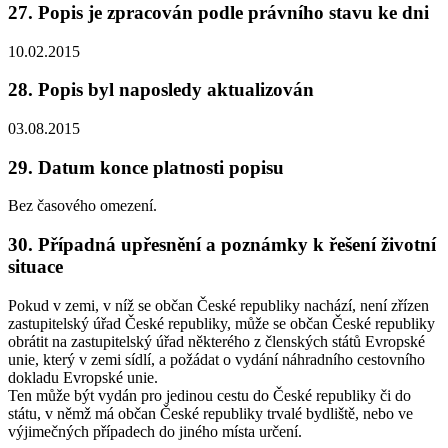
27. Popis je zpracován podle právního stavu ke dni
10.02.2015
28. Popis byl naposledy aktualizován
03.08.2015
29. Datum konce platnosti popisu
Bez časového omezení.
30. Případná upřesnění a poznámky k řešení životní
situace
Pokud v zemi, v níž se občan České republiky nachází, není zřízen
zastupitelský úřad České republiky, může se občan České republiky
obrátit na zastupitelský úřad některého z členských států Evropské
unie, který v zemi sídlí, a požádat o vydání náhradního cestovního
dokladu Evropské unie.
Ten může být vydán pro jedinou cestu do České republiky či do
státu, v němž má občan České republiky trvalé bydliště, nebo ve
výjimečných případech do jiného místa určení.