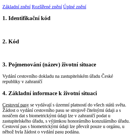
Základní znění
Rozšířené znění
Úplné znění
1. Identifikační kód
2. Kód
3. Pojmenování (název) životní situace
Vydání cestovního dokladu na zastupitelském úřadu České
republiky v zahraničí
4. Základní informace k životní situaci
Cestovní pasy
se vydávají s územní platností do všech států světa.
Žádost o vydání cestovního pasu se strojově čitelnými údaji a s
nosičem dat s biometrickými údaji lze v zahraničí podat u
zastupitelského úřadu, s výjimkou honorárního konzulárního úřadu.
Cestovní pas s biometrickými údaji lze převzít pouze u orgánu, u
něhož byla žádost o vydání pasu podána.