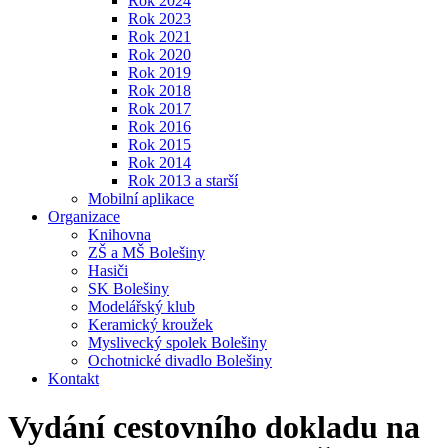
Rok 2024
Rok 2023
Rok 2021
Rok 2020
Rok 2019
Rok 2018
Rok 2017
Rok 2016
Rok 2015
Rok 2014
Rok 2013 a starší
Mobilní aplikace
Organizace
Knihovna
ZŠ a MŠ Bolešiny
Hasiči
SK Bolešiny
Modelářský klub
Keramický kroužek
Myslivecký spolek Bolešiny
Ochotnické divadlo Bolešiny
Kontakt
Vydání cestovního dokladu na