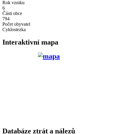
Rok vzniku
6
Části obce
794
Počet obyvatel
Cyklostezka
Interaktivní mapa
Databáze ztrát a nálezů