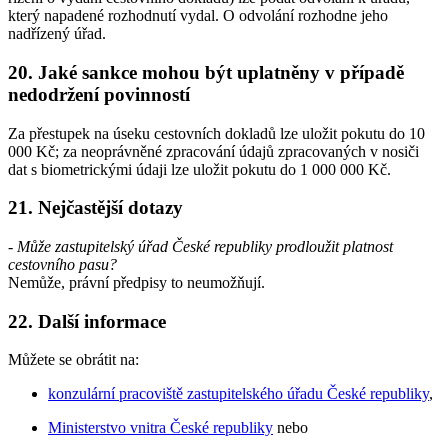
který napadené rozhodnutí vydal. O odvolání rozhodne jeho
nadřízený úřad.
20. Jaké sankce mohou být uplatněny v případě
nedodržení povinností
Za přestupek na úseku cestovních dokladů lze uložit pokutu do 10
000 Kč; za neoprávněné zpracování údajů zpracovaných v nosiči
dat s biometrickými údaji lze uložit pokutu do 1 000 000 Kč.
21. Nejčastější dotazy
- Může zastupitelský úřad České republiky prodloužit platnost
cestovního pasu?
Nemůže, právní předpisy to neumožňují.
22. Další informace
Můžete se obrátit na:
konzulární pracoviště zastupitelského úřadu České republiky
,
Ministerstvo vnitra České republiky
nebo