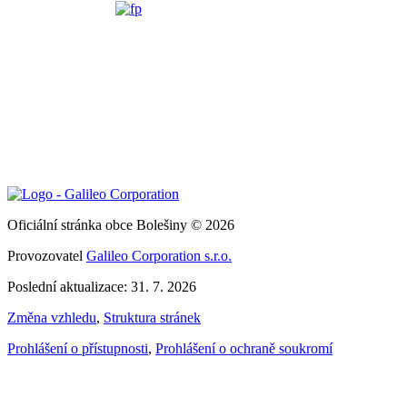
Oficiální stránka obce Bolešiny © 2026
Provozovatel
Galileo Corporation s.r.o.
Poslední aktualizace: 31. 7. 2026
Změna vzhledu
,
Struktura stránek
Prohlášení o přístupnosti
,
Prohlášení o ochraně soukromí