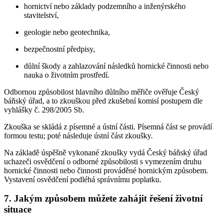
hornictví nebo základy podzemního a inženýrského
stavitelství,
geologie nebo geotechnika,
bezpečnostní předpisy,
důlní škody a zahlazování následků hornické činnosti nebo
nauka o životním prostředí.
Odbornou způsobilost hlavního důlního měřiče ověřuje Český
báňský úřad, a to zkouškou před zkušební komisí postupem dle
vyhlášky č. 298/2005 Sb.
Zkouška se skládá z písemné a ústní části. Písemná část se provádí
formou testu; poté následuje ústní část zkoušky.
Na základě úspěšně vykonané zkoušky vydá Český báňský úřad
uchazeči osvědčení o odborné způsobilosti s vymezením druhu
hornické činnosti nebo činnosti prováděné hornickým způsobem.
Vystavení osvědčení podléhá správnímu poplatku.
7. Jakým způsobem můžete zahájit řešení životní
situace