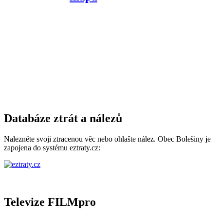
Databáze ztrát a nálezů
Nalezněte svoji ztracenou věc nebo ohlašte nález. Obec Bolešiny je
zapojena do systému eztraty.cz:
Televize FILMpro