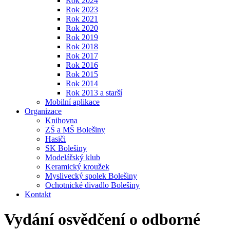
Rok 2024
Rok 2023
Rok 2021
Rok 2020
Rok 2019
Rok 2018
Rok 2017
Rok 2016
Rok 2015
Rok 2014
Rok 2013 a starší
Mobilní aplikace
Organizace
Knihovna
ZŠ a MŠ Bolešiny
Hasiči
SK Bolešiny
Modelářský klub
Keramický kroužek
Myslivecký spolek Bolešiny
Ochotnické divadlo Bolešiny
Kontakt
Vydání osvědčení o odborné