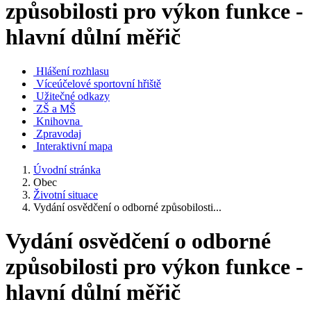
způsobilosti pro výkon funkce -
hlavní důlní měřič
Hlášení rozhlasu
Víceúčelové sportovní hřiště
Užitečné odkazy
ZŠ a MŠ
Knihovna
Zpravodaj
Interaktivní mapa
Úvodní stránka
Obec
Životní situace
Vydání osvědčení o odborné způsobilosti...
Vydání osvědčení o odborné
způsobilosti pro výkon funkce -
hlavní důlní měřič