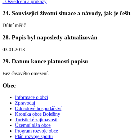
- Osvědčení a průkazy
24. Související životní situace a návody, jak je řešit
Důlní měřič
28. Popis byl naposledy aktualizován
03.01.2013
29. Datum konce platnosti popisu
Bez časového omezení.
Obec
Informace o obci
Zpravodaj
Odpadové hospodářství
Kronika obce Bolešiny
Turistické zajímavosti
Územní plán obce
Program rozvoje obce
Plán rozvoje sportu