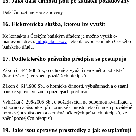
15. Jaké další činnosti jsou po žadateli požadovány
Další činnosti nejsou stanoveny.
16. Elektronická služba, kterou lze využít
Ke kontaktu s Českým báňským úřadem je možno využít e-
mailovou adresu:
info@cbusbs.cz
nebo datovou schránku Českého
báňského úřadu.
17. Podle kterého právního předpisu se postupuje
Zákon č. 44/1988 Sb., o ochraně a využití nerostného bohatství
(horní zákon), ve znění pozdějších předpisů
Zákon č. 61/1988 Sb., o hornické činnosti, výbušninách a o státní
báňské správě, ve znění pozdějších předpisů
Vyhláška č. 298/2005 Sb., o požadavcích na odbornou kvalifikaci a
odbornou způsobilost při hornické činnosti nebo činnosti prováděné
hornickým způsobem a o změně některých právních předpisů, ve
znění pozdějších předpisů
19. Jaké jsou opravné prostředky a jak se uplatňují