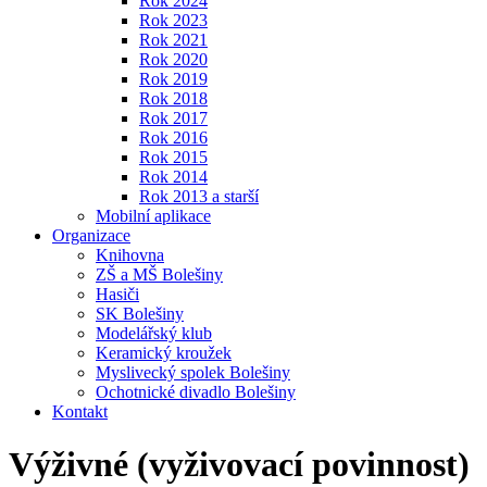
Rok 2024
Rok 2023
Rok 2021
Rok 2020
Rok 2019
Rok 2018
Rok 2017
Rok 2016
Rok 2015
Rok 2014
Rok 2013 a starší
Mobilní aplikace
Organizace
Knihovna
ZŠ a MŠ Bolešiny
Hasiči
SK Bolešiny
Modelářský klub
Keramický kroužek
Myslivecký spolek Bolešiny
Ochotnické divadlo Bolešiny
Kontakt
Výživné (vyživovací povinnost)