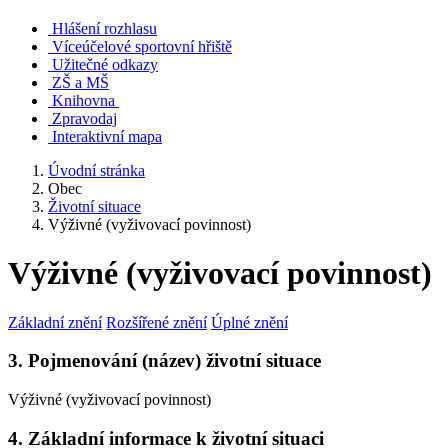
Hlášení rozhlasu
Víceúčelové sportovní hřiště
Užitečné odkazy
ZŠ a MŠ
Knihovna
Zpravodaj
Interaktivní mapa
Úvodní stránka
Obec
Životní situace
Výživné (vyživovací povinnost)
Výživné (vyživovací povinnost)
Základní znění
Rozšířené znění
Úplné znění
3. Pojmenování (název) životní situace
Výživné (vyživovací povinnost)
4. Základní informace k životní situaci