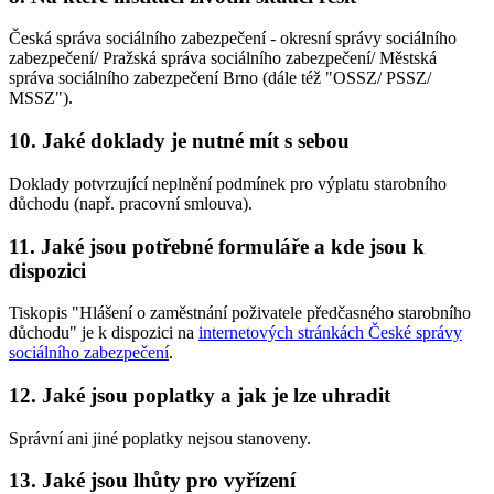
Česká správa sociálního zabezpečení - okresní správy sociálního
zabezpečení/ Pražská správa sociálního zabezpečení/ Městská
správa sociálního zabezpečení Brno (dále též "OSSZ/ PSSZ/
MSSZ").
10. Jaké doklady je nutné mít s sebou
Doklady potvrzující neplnění podmínek pro výplatu starobního
důchodu (např. pracovní smlouva).
11. Jaké jsou potřebné formuláře a kde jsou k
dispozici
Tiskopis "Hlášení o zaměstnání poživatele předčasného starobního
důchodu" je k dispozici na
internetových stránkách České správy
sociálního zabezpečení
.
12. Jaké jsou poplatky a jak je lze uhradit
Správní ani jiné poplatky nejsou stanoveny.
13. Jaké jsou lhůty pro vyřízení