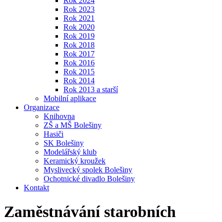
Rok 2024
Rok 2023
Rok 2021
Rok 2020
Rok 2019
Rok 2018
Rok 2017
Rok 2016
Rok 2015
Rok 2014
Rok 2013 a starší
Mobilní aplikace
Organizace
Knihovna
ZŠ a MŠ Bolešiny
Hasiči
SK Bolešiny
Modelářský klub
Keramický kroužek
Myslivecký spolek Bolešiny
Ochotnické divadlo Bolešiny
Kontakt
Zaměstnávání starobních