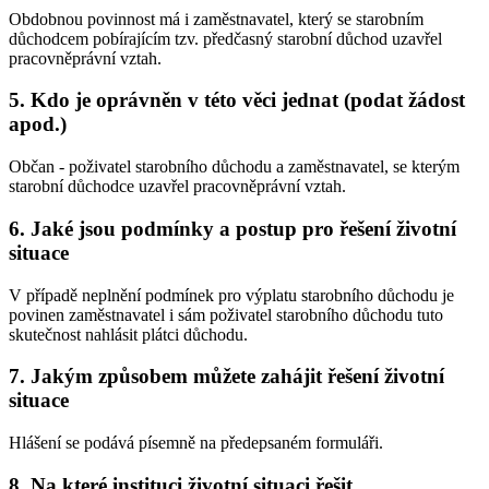
Obdobnou povinnost má i zaměstnavatel, který se starobním
důchodcem pobírajícím tzv. předčasný starobní důchod uzavřel
pracovněprávní vztah.
5. Kdo je oprávněn v této věci jednat (podat žádost
apod.)
Občan - poživatel starobního důchodu a zaměstnavatel, se kterým
starobní důchodce uzavřel pracovněprávní vztah.
6. Jaké jsou podmínky a postup pro řešení životní
situace
V případě neplnění podmínek pro výplatu starobního důchodu je
povinen zaměstnavatel i sám poživatel starobního důchodu tuto
skutečnost nahlásit plátci důchodu.
7. Jakým způsobem můžete zahájit řešení životní
situace
Hlášení se podává písemně na předepsaném formuláři.
8. Na které instituci životní situaci řešit