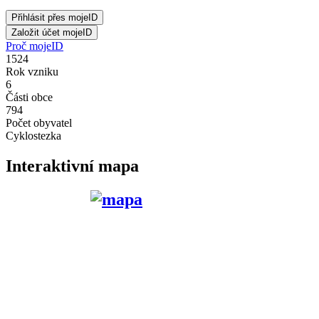
Proč mojeID
1524
Rok vzniku
6
Části obce
794
Počet obyvatel
Cyklostezka
Interaktivní mapa