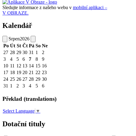
Sledujte informace z našeho webu v
mobilní aplikaci –
V OBRAZE.
Kalendář
Srpen
2026
Po
Út
St
Čt
Pá
So
Ne
27
28
29
30
31
1
2
3
4
5
6
7
8
9
10
11
12
13
14
15
16
17
18
19
20
21
22
23
24
25
26
27
28
29
30
31
1
2
3
4
5
6
Překlad (translations)
Select Language
▼
Dotační tituly