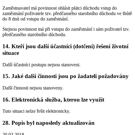
Zaměstnavatel má povinnost ohlásit plátci důchodu vstup do
zaměstnání poživatele tzv. předčasného starobního důchodu ve lhůtě
do 8 dnů od vstupu do zaměstnání.
Stejnou povinnost má při vstupu do zaměstnání i sám poživatel tzv.
předčasného starobního důchodu.
14. Kteří jsou další účastníci (dotčení) řešení životní
situace
Další účastníci postupu nejsou stanoveni.
15. Jaké další činnosti jsou po žadateli požadovány
Další činnosti nejsou stanoveny.
16. Elektronická služba, kterou lze využít
Tuto situaci nelze řešit elektronicky.
28. Popis byl naposledy aktualizován
20.03.2018