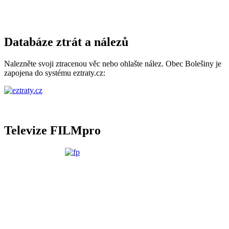
Databáze ztrát a nálezů
Nalezněte svoji ztracenou věc nebo ohlašte nález. Obec Bolešiny je
zapojena do systému eztraty.cz:
Televize FILMpro