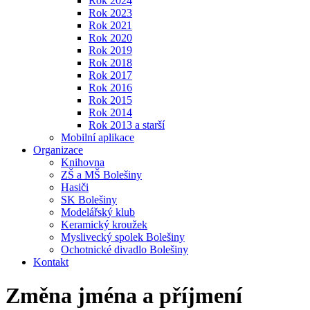
Rok 2024
Rok 2023
Rok 2021
Rok 2020
Rok 2019
Rok 2018
Rok 2017
Rok 2016
Rok 2015
Rok 2014
Rok 2013 a starší
Mobilní aplikace
Organizace
Knihovna
ZŠ a MŠ Bolešiny
Hasiči
SK Bolešiny
Modelářský klub
Keramický kroužek
Myslivecký spolek Bolešiny
Ochotnické divadlo Bolešiny
Kontakt
Změna jména a příjmení