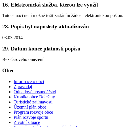
16. Elektronická služba, kterou lze využít
Tuto situaci není možné řešit zasláním žádosti elektronickou poštou.
28. Popis byl naposledy aktualizován
03.03.2014
29. Datum konce platnosti popisu
Bez časového omezení.
Obec
Informace o obci
Zpravodaj
Odpadové hospodářství
Kronika obce Bolešiny
Turistické zajímavosti
Územní plán obce
Program rozvoje obce
Plán rozvoje sportu
Životní situace