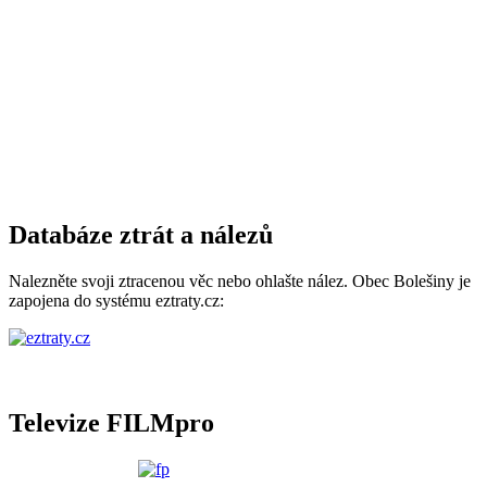
Databáze ztrát a nálezů
Nalezněte svoji ztracenou věc nebo ohlašte nález. Obec Bolešiny je
zapojena do systému eztraty.cz:
Televize FILMpro