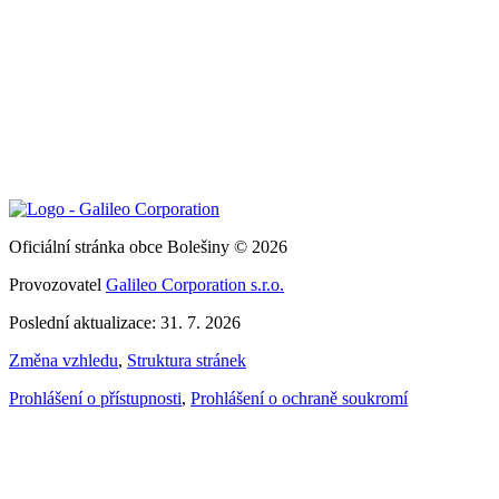
Oficiální stránka obce Bolešiny © 2026
Provozovatel
Galileo Corporation s.r.o.
Poslední aktualizace: 31. 7. 2026
Změna vzhledu
,
Struktura stránek
Prohlášení o přístupnosti
,
Prohlášení o ochraně soukromí