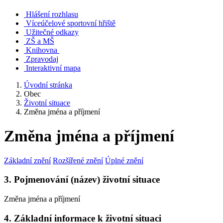
Hlášení rozhlasu
Víceúčelové sportovní hřiště
Užitečné odkazy
ZŠ a MŠ
Knihovna
Zpravodaj
Interaktivní mapa
Úvodní stránka
Obec
Životní situace
Změna jména a příjmení
Změna jména a příjmení
Základní znění
Rozšířené znění
Úplné znění
3. Pojmenování (název) životní situace
Změna jména a příjmení
4. Základní informace k životní situaci