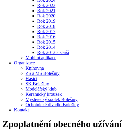
Rok 2024
Rok 2023
Rok 2021
Rok 2020
Rok 2019
Rok 2018
Rok 2017
Rok 2016
Rok 2015
Rok 2014
Rok 2013 a starší
Mobilní aplikace
Organizace
Knihovna
ZŠ a MŠ Bolešiny
Hasiči
SK Bolešiny
Modelářský klub
Keramický kroužek
Myslivecký spolek Bolešiny
Ochotnické divadlo Bolešiny
Kontakt
Zpoplatnění obecného užívání