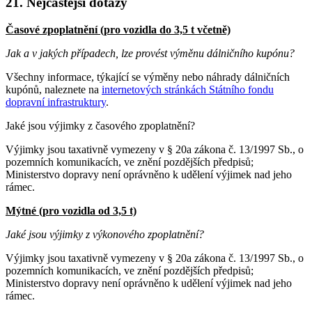
21. Nejčastější dotazy
Časové zpoplatnění (pro vozidla do 3,5 t včetně)
Jak a v jakých případech, lze provést výměnu dálničního kupónu?
Všechny informace, týkající se výměny nebo náhrady dálničních
kupónů, naleznete na
internetových stránkách Státního fondu
dopravní infrastruktury
.
Jaké jsou výjimky z časového zpoplatnění?
Výjimky jsou taxativně vymezeny v § 20a zákona č. 13/1997 Sb., o
pozemních komunikacích, ve znění pozdějších předpisů;
Ministerstvo dopravy není oprávněno k udělení výjimek nad jeho
rámec.
Mýtné (pro vozidla od 3,5 t)
Jaké jsou výjimky z výkonového zpoplatnění?
Výjimky jsou taxativně vymezeny v § 20a zákona č. 13/1997 Sb., o
pozemních komunikacích, ve znění pozdějších předpisů;
Ministerstvo dopravy není oprávněno k udělení výjimek nad jeho
rámec.