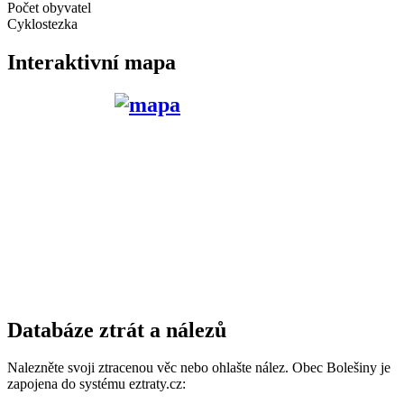
Počet obyvatel
Cyklostezka
Interaktivní mapa
Databáze ztrát a nálezů
Nalezněte svoji ztracenou věc nebo ohlašte nález. Obec Bolešiny je
zapojena do systému eztraty.cz: