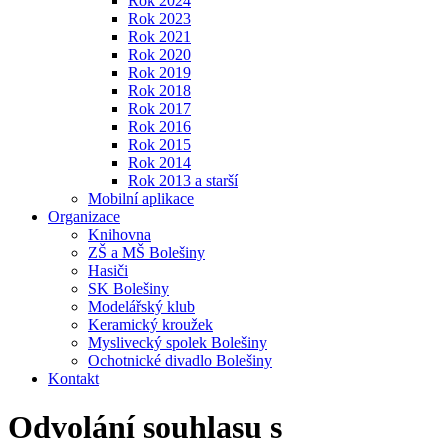
Rok 2024
Rok 2023
Rok 2021
Rok 2020
Rok 2019
Rok 2018
Rok 2017
Rok 2016
Rok 2015
Rok 2014
Rok 2013 a starší
Mobilní aplikace
Organizace
Knihovna
ZŠ a MŠ Bolešiny
Hasiči
SK Bolešiny
Modelářský klub
Keramický kroužek
Myslivecký spolek Bolešiny
Ochotnické divadlo Bolešiny
Kontakt
Odvolání souhlasu s