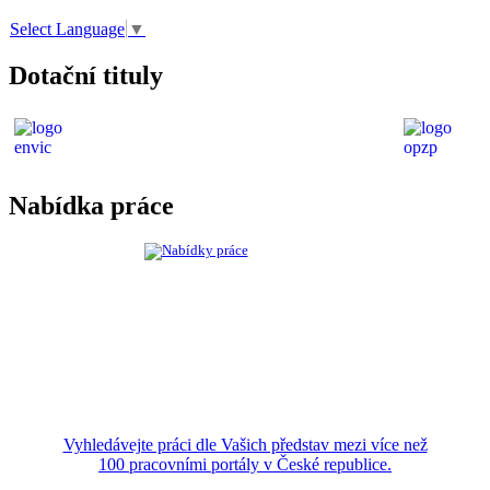
Select Language
▼
Dotační tituly
Nabídka práce
Vyhledávejte práci dle Vašich představ mezi více než
100 pracovními portály v České republice.