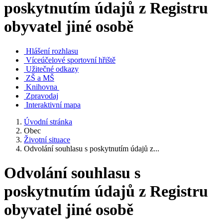
poskytnutím údajů z Registru
obyvatel jiné osobě
Hlášení rozhlasu
Víceúčelové sportovní hřiště
Užitečné odkazy
ZŠ a MŠ
Knihovna
Zpravodaj
Interaktivní mapa
Úvodní stránka
Obec
Životní situace
Odvolání souhlasu s poskytnutím údajů z...
Odvolání souhlasu s
poskytnutím údajů z Registru
obyvatel jiné osobě