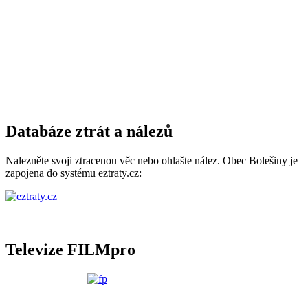
Databáze ztrát a nálezů
Nalezněte svoji ztracenou věc nebo ohlašte nález. Obec Bolešiny je
zapojena do systému eztraty.cz:
Televize FILMpro