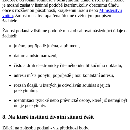
je možné zaslat v listinné podobě kterémukoliv obecnímu úřadu
obce s rozšířenou působností, krajskému úřadu nebo
Ministerstvu
vnitra
; žádost musí být opatřena úředně ověřeným podpisem
žadatele.
Žádost podaná v listinné podobě musí obsahovat následující údaje o
žadateli:
jméno, popřípadě jména, a příjmení,
datum a místo narození,
číslo a druh elektronicky čitelného identifikačního dokladu,
adresu místa pobytu, popřípadě jinou kontaktní adresu,
rozsah údajů, u kterých je odvoláván souhlas s jejich
poskytnutím,
identifikaci fyzické nebo právnické osoby, které již nemají být
údaje poskytnuty.
8. Na které instituci životní situaci řešit
Záleží na způsobu podání - viz předchozí body.