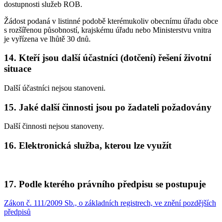
dostupnosti služeb ROB.
Žádost podaná v listinné podobě kterémukoliv obecnímu úřadu obce
s rozšířenou působností, krajskému úřadu nebo Ministerstvu vnitra
je vyřízena ve lhůtě 30 dnů.
14. Kteří jsou další účastníci (dotčení) řešení životní
situace
Další účastníci nejsou stanoveni.
15. Jaké další činnosti jsou po žadateli požadovány
Další činnosti nejsou stanoveny.
16. Elektronická služba, kterou lze využít
17. Podle kterého právního předpisu se postupuje
Zákon č. 111/2009 Sb., o základních registrech, ve znění pozdějších
předpisů