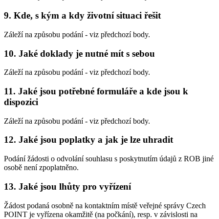
9. Kde, s kým a kdy životní situaci řešit
Záleží na způsobu podání - viz předchozí body.
10. Jaké doklady je nutné mít s sebou
Záleží na způsobu podání - viz předchozí body.
11. Jaké jsou potřebné formuláře a kde jsou k
dispozici
Záleží na způsobu podání - viz předchozí body.
12. Jaké jsou poplatky a jak je lze uhradit
Podání žádosti o odvolání souhlasu s poskytnutím údajů z ROB jiné
osobě není zpoplatněno.
13. Jaké jsou lhůty pro vyřízení
Žádost podaná osobně na kontaktním místě veřejné správy Czech
POINT je vyřízena okamžitě (na počkání), resp. v závislosti na