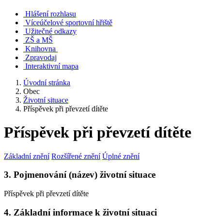
Hlášení rozhlasu
Víceúčelové sportovní hřiště
Užitečné odkazy
ZŠ a MŠ
Knihovna
Zpravodaj
Interaktivní mapa
Úvodní stránka
Obec
Životní situace
Příspěvek při převzetí dítěte
Příspěvek při převzetí dítěte
Základní znění
Rozšířené znění
Úplné znění
3. Pojmenování (název) životní situace
Příspěvek při převzetí dítěte
4. Základní informace k životní situaci