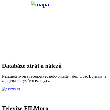
Databáze ztrát a nálezů
Nalezněte svoji ztracenou věc nebo ohlašte nález. Obec Bolešiny je
zapojena do systému eztraty.cz:
Televize FILMpro