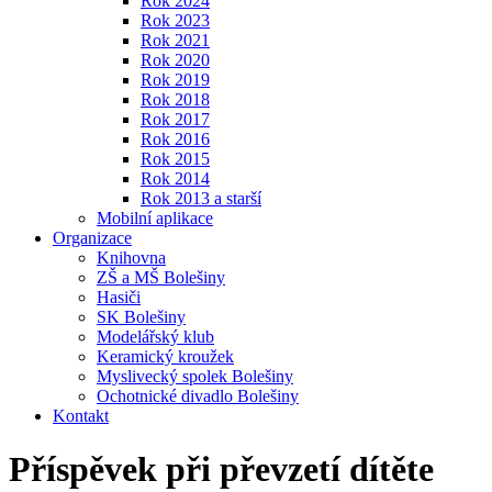
Rok 2024
Rok 2023
Rok 2021
Rok 2020
Rok 2019
Rok 2018
Rok 2017
Rok 2016
Rok 2015
Rok 2014
Rok 2013 a starší
Mobilní aplikace
Organizace
Knihovna
ZŠ a MŠ Bolešiny
Hasiči
SK Bolešiny
Modelářský klub
Keramický kroužek
Myslivecký spolek Bolešiny
Ochotnické divadlo Bolešiny
Kontakt
Příspěvek při převzetí dítěte