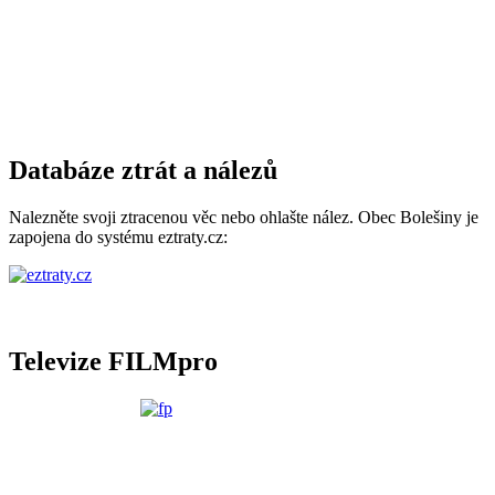
Databáze ztrát a nálezů
Nalezněte svoji ztracenou věc nebo ohlašte nález. Obec Bolešiny je
zapojena do systému eztraty.cz:
Televize FILMpro