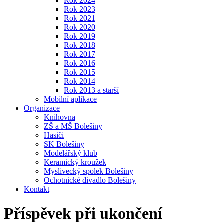
Rok 2024
Rok 2023
Rok 2021
Rok 2020
Rok 2019
Rok 2018
Rok 2017
Rok 2016
Rok 2015
Rok 2014
Rok 2013 a starší
Mobilní aplikace
Organizace
Knihovna
ZŠ a MŠ Bolešiny
Hasiči
SK Bolešiny
Modelářský klub
Keramický kroužek
Myslivecký spolek Bolešiny
Ochotnické divadlo Bolešiny
Kontakt
Příspěvek při ukončení