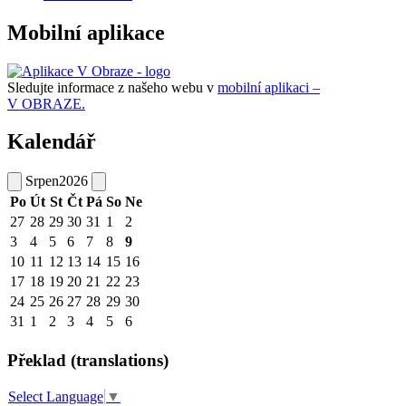
Mobilní aplikace
Sledujte informace z našeho webu v
mobilní aplikaci –
V OBRAZE.
Kalendář
Srpen
2026
Po
Út
St
Čt
Pá
So
Ne
27
28
29
30
31
1
2
3
4
5
6
7
8
9
10
11
12
13
14
15
16
17
18
19
20
21
22
23
24
25
26
27
28
29
30
31
1
2
3
4
5
6
Překlad (translations)
Select Language
▼