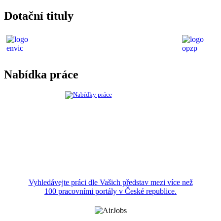
Dotační tituly
Nabídka práce
Vyhledávejte práci dle Vašich představ mezi více než
100 pracovními portály v České republice.